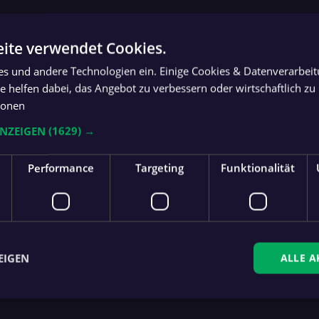
ite verwendet Cookies.
ies und andere Technologien ein. Einige Cookies & Datenverarbei
 helfen dabei, das Angebot zu verbessern oder wirtschaftlich zu 
ionen
ANZEIGEN
(1629) →
Performance
Targeting
Funktionalität
EIGEN
ALLE A