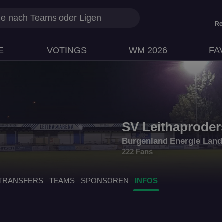
Re
E
VOTINGS
WM 2026
FA
SV Leithaproder
Burgenland Energie Land
222 Fans
TRANSFERS
TEAMS
SPONSOREN
INFOS