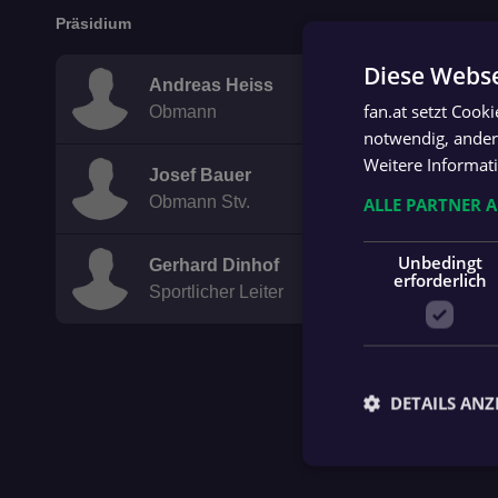
Präsidium
Diese Webse
Andreas Heiss
fan.at setzt Cook
Obmann
notwendig, andere
Weitere Informat
Josef Bauer
Obmann Stv.
ALLE PARTNER 
Unbedingt
Gerhard Dinhof
erforderlich
Sportlicher Leiter
DETAILS ANZ