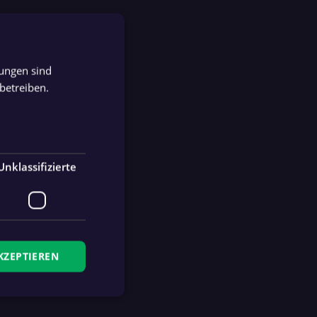
tungen sind
GERMAN
betreiben.
GERMAN
Unklassifizierte
KZEPTIEREN